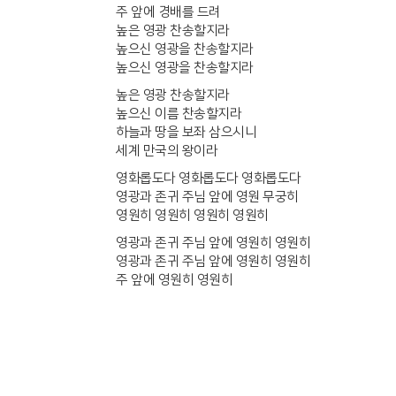
주 앞에 경배를 드려
높은 영광 찬송할지라
높으신 영광을 찬송할지라
높으신 영광을 찬송할지라
높은 영광 찬송할지라
높으신 이름 찬송할지라
하늘과 땅을 보좌 삼으시니
세계 만국의 왕이라
영화롭도다 영화롭도다 영화롭도다
영광과 존귀 주님 앞에 영원 무궁히
영원히 영원히 영원히 영원히
영광과 존귀 주님 앞에 영원히 영원히
영광과 존귀 주님 앞에 영원히 영원히
주 앞에 영원히 영원히