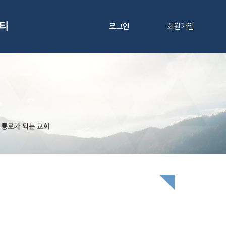
티
로그인
회원가입