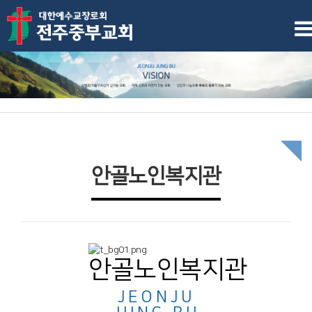
안골노인복지관
안골노인복지관
JEONJU