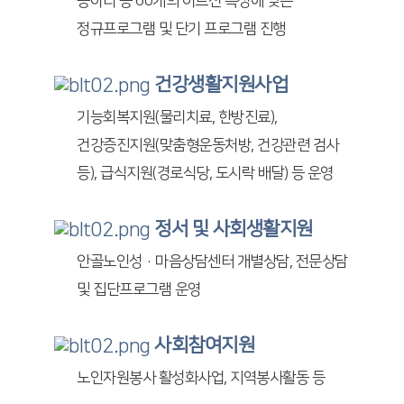
동아리 등 60개의 어르신 특성에 맞는
정규프로그램 및 단기 프로그램 진행
건강생활지원사업
기능회복지원(물리치료, 한방진료),
건강증진지원(맞춤형운동처방, 건강관련 검사
등), 급식지원(경로식당, 도시락 배달) 등 운영
정서 및 사회생활지원
안골노인성·마음상담센터 개별상담, 전문상담
및 집단프로그램 운영
사회참여지원
노인자원봉사 활성화사업, 지역봉사활동 등