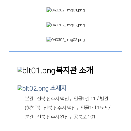
복지관 소개
소재지
본관 : 전북 전주시 덕진구 안골1길 11 / 별관
(행복관) : 전북 전주시 덕진구 안골1길 15-5 /
분관 : 전북 전주시 완산구 공북로 101