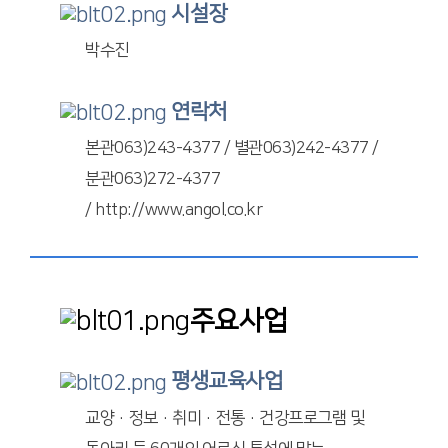
시설장
박수진
연락처
본관063)243-4377 / 별관063)242-4377 /
분관063)272-4377
/ http://www.angol.co.kr
주요사업
평생교육사업
교양·정보·취미·전통·건강프로그램 및