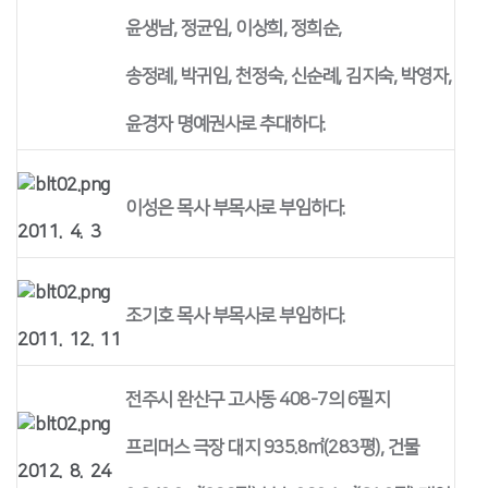
윤생남, 정균임, 이상희, 정희순,
송정례, 박귀임, 천정숙, 신순례, 김지숙, 박영자,
윤경자 명예권사로 추대하다.
이성은 목사 부목사로 부임하다.
2011. 4. 3
조기호 목사 부목사로 부임하다.
2011. 12. 11
전주시 완산구 고사동 408-7의 6필지
프리머스 극장 대지 935.8㎡(283평), 건물
2012. 8. 24