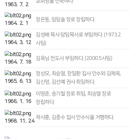
교회당을 신축하다.
1963. 7. 2
장은동, 임임술 장로 장립하다.
1964. 2. 1
김성배 목사 담임목사로 부임하다. (1973.2
1964. 3. 12
사임)
김옥님 전도사 부임하다. (2000.5사임)
1964. 7. 18
정상모, 최승열, 장일환 집사 안수와 김채옥,
1965. 6. 13
김신영, 김선예 권사 취임하다.
이영준, 송기철 장로 취임, 최승열 장로
1966. 1. 16
장립하다.
곽사훈, 김종수 집사 안수식을 거행하다.
1968. 11. 24