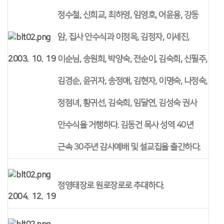
정수철, 신희교, 최하영, 임영호, 어윤용, 강동
암, 집사 안수식과 이정옥, 김정자, 이세진,
2003. 10. 19
이순님, 송원희, 박양숙, 전순이, 김숙희, 신필주,
김경순, 윤귀자, 송정애, 김현자, 이명숙, 나정숙,
정점녀, 황귀선, 김숙희, 임달연, 김성숙 권사
안수식을 거행하다. 김동건 목사 성역 40년
근속 30주년 감사예배 및 설교집을 출간하다.
정영태장로 원로장로로 추대하다.
2004. 12. 19