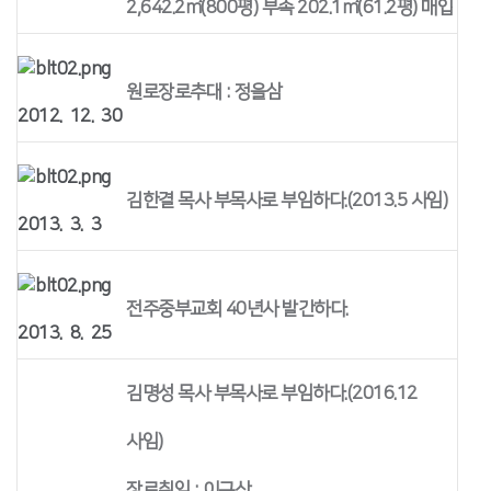
2,642.2㎡(800평) 부속 202.1㎡(61.2평) 매입
원로장로추대 : 정을삼
2012. 12. 30
김한결 목사 부목사로 부임하다.(2013.5 사임)
2013. 3. 3
전주중부교회 40년사 발간하다.
2013. 8. 25
김명성 목사 부목사로 부임하다.(2016.12
사임)
장로취임 : 이규산