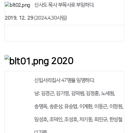
신사도 목사 부목사로 부임하다.
2019. 12. 29
(2024.4.30사임)
2020
신입서리집사 47명을 임명하다.
남: 김경근, 김기영, 김덕범, 김정훈, 노세원,
송명옥, 송준상, 유승엽, 이계환, 이동근, 이정원,
임성호, 조덕인, 조성호, 차기동, 최민규, 한성철
(17명)