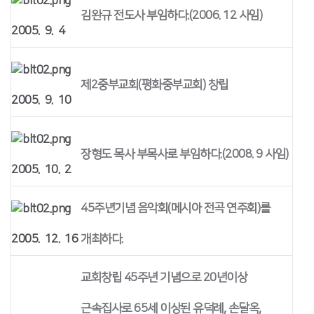
김완규 전도사 부임하다.(2006. 12 사임)
2005. 9. 4
제2중부교회(평화중부교회) 창립
2005. 9. 10
장형도 목사 부목사로 부임하다.(2008. 9 사임)
2005. 10. 2
45주년기념 음악회(메시아 전곡 연주회)를
2005. 12. 16
개최하다.
교회창립 45주년 기념으로 20년이상
근속집사로 65세 이상된 유덕례, 손달옥,