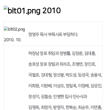
2010
정영주 목사 부목사로 부임하다.
2010. 10.
허창남 장로 취임과 정병률, 김창준, 김대홍,
송호성 장로 장립과 최석조, 조병연, 장진호,
국철호, 강대형, 정선봉, 박도성, 임성국, 송용석,
이희원, 이완배, 이상오, 정일옥, 이정배, 김성진,
장성지, 김철승, 인병현 집사 안수식과
김명옥, 최정자, 방영자, 한복순, 최순주, 이연홍,