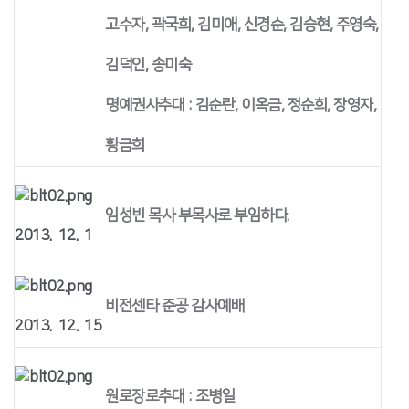
고수자, 곽국희, 김미애, 신경순, 김승현, 주영숙,
김덕인, 송미숙
명예권사추대 : 김순란, 이옥금, 정순희, 장영자,
황금희
임성빈 목사 부목사로 부임하다.
2013. 12. 1
비전센타 준공 감사예배
2013. 12. 15
원로장로추대 : 조병일