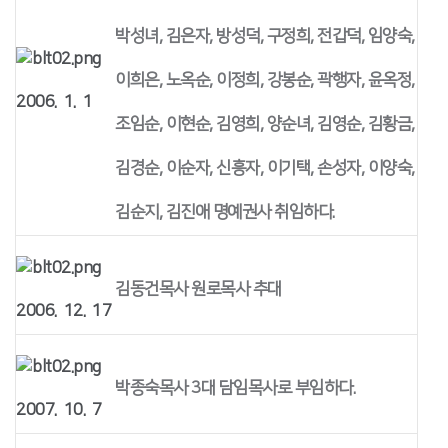
박성녀, 김은자, 방성덕, 구정희, 전갑덕, 임양숙,
이희은, 노옥순, 이정희, 강봉순, 곽행자, 윤옥정,
2006. 1. 1
조임순, 이현순, 김영희, 양순녀, 김영순, 김황금,
김경순, 이순자, 신흥자, 이기택, 손성자, 이양숙,
김순지, 김진애 명예권사 취임하다.
김동건목사 원로목사 추대
2006. 12. 17
박종숙목사 3대 담임목사로 부임하다.
2007. 10. 7