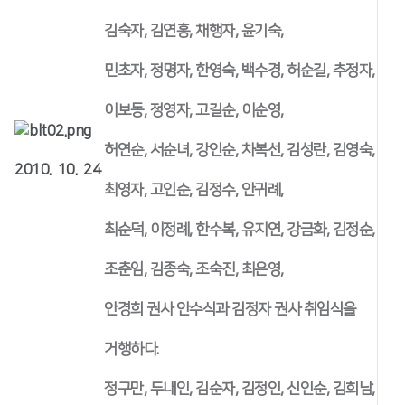
김숙자, 김연홍, 채행자, 윤기숙,
민초자, 정명자, 한영숙, 백수경, 허순길, 추정자,
이보동, 정영자, 고길순, 이순영,
허연순, 서순녀, 강인순, 차복선, 김성란, 김영숙,
2010. 10. 24
최영자, 고인순, 김정수, 안귀례,
최순덕, 이정례, 한수복, 유지연, 강금화, 김정순,
조춘임, 김종숙, 조숙진, 최은영,
안경희 권사 안수식과 김정자 권사 취임식을
거행하다.
정구만, 두내인, 김순자, 김정인, 신인순, 김희남,