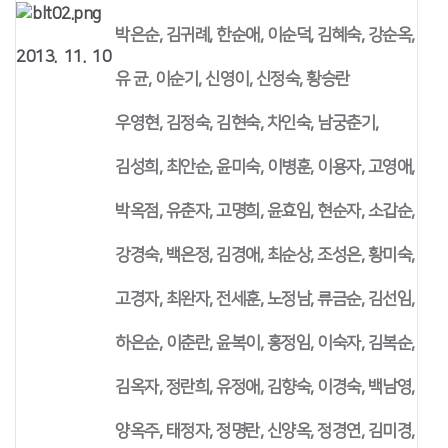
박은순, 김귀례, 한순애, 이순덕, 김혜숙, 강순옥,
2013. 11. 10
유 균, 이순기, 신영이, 신정숙, 황승란
우영현, 김정숙, 김현숙, 차인숙, 남궁춘기,
김성희, 최안순, 윤미숙, 이병훈, 이용자, 고영애,
박옥점, 유춘자, 고명희, 윤효임, 현순자, 소갑순,
강경숙, 백은정, 김경애, 최순상, 조성은, 황미숙,
고경자, 최완자, 전세훈, 노정남, 류금순, 김선임,
하은순, 이춘란, 윤복이, 홍정임, 이숙자, 김복순,
김옥자, 정란희, 유정애, 김향숙, 이경숙, 백남영,
양옥주, 태정자, 정명란, 신양옥, 정경연, 김미경,