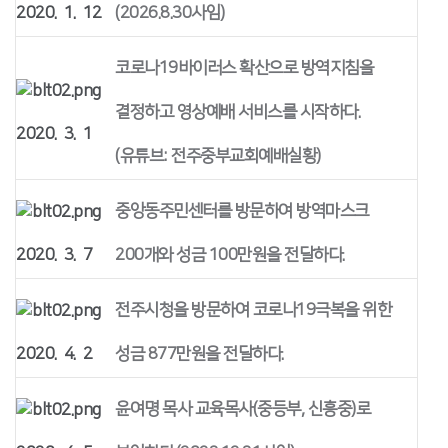
2020. 1. 12
(2026.8.30사임)
코로나19바이러스 확산으로 방역지침을
결정하고 영상예배 서비스를 시작하다.
2020. 3. 1
(유튜브: 전주중부교회예배실황)
중앙동주민센터를 방문하여 방역마스크
2020. 3. 7
200개와 성금 100만원을 전달하다.
전주시청을 방문하여 코로나19극복을 위한
2020. 4. 2
성금 877만원을 전달하다.
윤여명 목사 교육목사(중등부, 신흥중)로