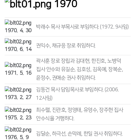
1970
박래수 목사 부목사로 부임하다. (1972. 9사임)
1970. 4. 30
권익수, 채규응 장로 취임하다.
1970. 6. 14
곽사훈 장로 장립과 김대현, 한진호, 노병덕
집사 안수와 유길순, 김호성, 김옥예, 장복순,
1971. 5. 16
윤정수, 권애순 권사 취임하다.
김동건 목사 담임목사로 부임하다. (2006.
1973. 2. 27
12사임)
최수렬, 진관호, 정영태, 유영수, 장주현 집사
1975. 2. 23
안수식을 거행하다.
김달순, 하극선, 손막례, 한일 권사 취임하다.
1976. 5. 9