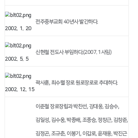
전주중부교회 40년사 발간하다.
2002. 1. 20
신현철 전도사 부임하다.(2007. 1사임)
2002. 5. 5
곽사훈, 최수렬 장로 원로장로로 추대하다.
2002. 12. 15
이준철 장로장립과 박찬선, 강대웅, 김승수,
김일성, 김수웅, 박종배, 조종승, 정창근, 김창준,
김정곤, 조규춘, 이봉기, 이갑로, 윤재웅, 박진근