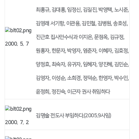
최홍규, 김대홍, 임정신, 김길진, 박영택, 노시준,
김영래 서기항, 이관용, 김민철, 김병원, 송호성,
진근호 집사안수식과 이지은, 문점옥, 김규정,
2000. 5. 7
원홍자, 한문자, 박영자, 염춘자, 이혜자, 김효정,
양정효, 최숙자, 유귀자, 임혜자, 양진혜, 김민순,
김영자, 이성순, 소희경, 정덕순, 한영자, 박수인,
윤정희, 정진숙, 이근자 권사 취임하다
김명술 전도사 부임하다.(2005.9사임)
2000. 7. 2