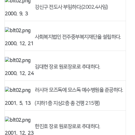
강신구 전도사 부임하다.(2002.4사임)
2000. 9. 3
사회복지법인 전주중부복지재단을 설립하다.
2000. 12. 21
김대현 장로 원로장로로 추대하다.
2000. 12. 24
러시아 모즈독에 모스독 예수병원을 준공하다.
2001. 5. 13
(지하1층 지상2층 총 건평 215평)
한진호 장로 원로장로로 추대하다.
2001. 12. 23