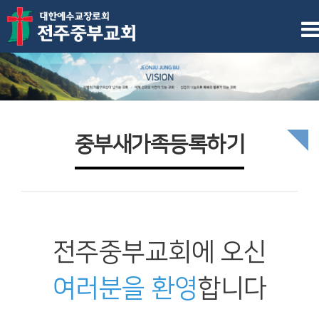
중부새가족등록하기
전주중부교회에 오신
여러분을 환영
합니다