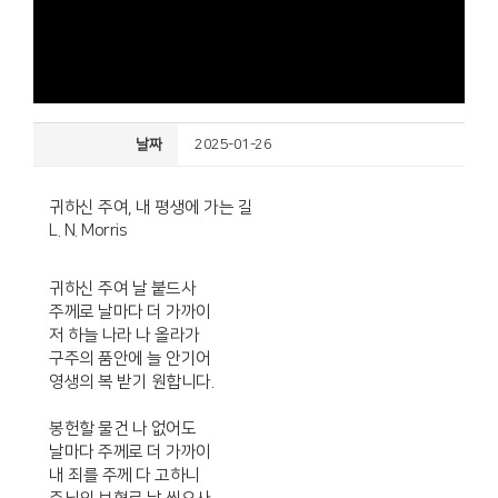
날짜
2025-01-26
귀하신 주여, 내 평생에 가는 길
L. N. Morris
귀하신 주여 날 붙드사
주께로 날마다 더 가까이
저 하늘 나라 나 올라가
구주의 품안에 늘 안기어
영생의 복 받기 원합니다.
봉헌할 물건 나 없어도
날마다 주께로 더 가까이
내 죄를 주께 다 고하니