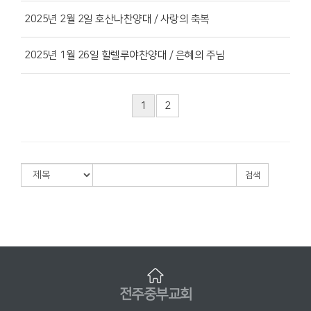
2025년 2월 2일 호산나찬양대 / 사랑의 축복
2025년 1월 26일 할렐루야찬양대 / 은혜의 주님
1
2
검색
전주중부교회