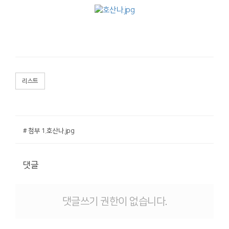
리스트
# 첨부 1.호산나.jpg
댓글
댓글쓰기 권한이 없습니다.