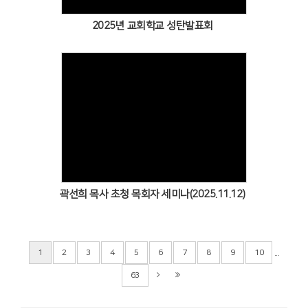
2025년 교회학교 성탄발표회
곽선희 목사 초청 목회자 세미나(2025.11.12)
...
1
2
3
4
5
6
7
8
9
10
63