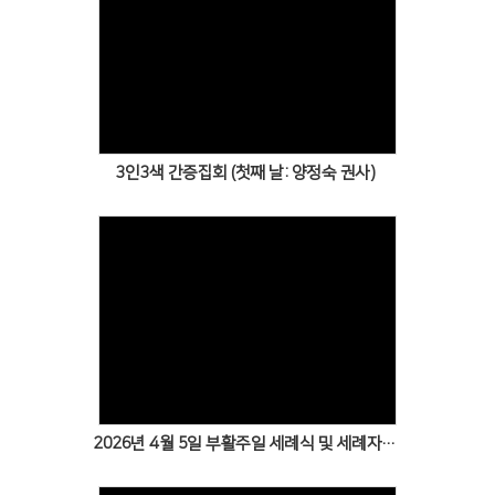
3인3색 간증집회 (첫째 날: 양정숙 권사)
2026년 4월 5일 부활주일 세례식 및 세례자 헌신예배