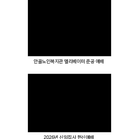
안골노인복지관 엘리베이터 준공 예배
2026년 신임집사 헌신예배