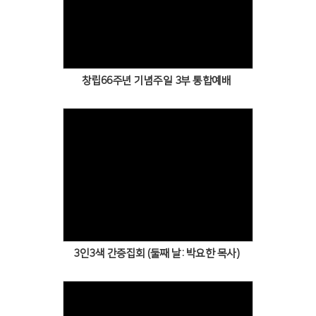
창립66주년 기념주일 3부 통합예배
3인3색 간증집회 (둘째 날: 박요한 목사)