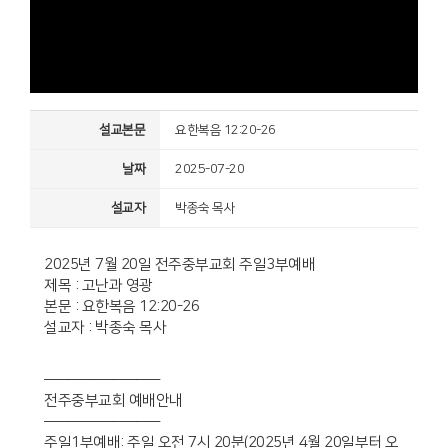
설교본문
요한복음 12:20-26
날짜
2025-07-20
설교자
박종숙 목사
2025년 7월 20일 전주중부교회 주일3부예배
제목 : 고난과 영광
본문 : 요한복음 12:20-26
설교자 : 박종숙 목사
——————————
전주중부교회 예배안내
——————————
주일1부예배: 주일 오전 7시 20분(2025년 4월 20일부터 오