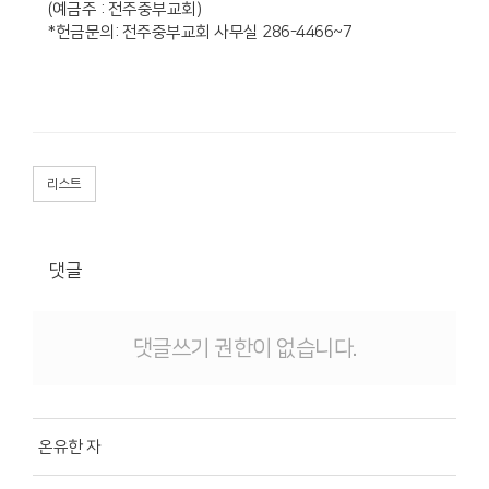
(예금주 : 전주중부교회)
*헌금문의: 전주중부교회 사무실 286-4466~7
리스트
댓글
댓글쓰기 권한이 없습니다.
온유한 자